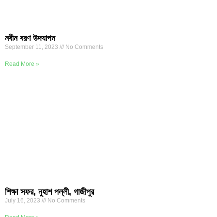
নবীন বরণ উদযাপন
September 11, 2023
No Comments
Read More »
শিক্ষা সফর, নুহাশ পল্লী, গাজীপুর
July 16, 2023
No Comments