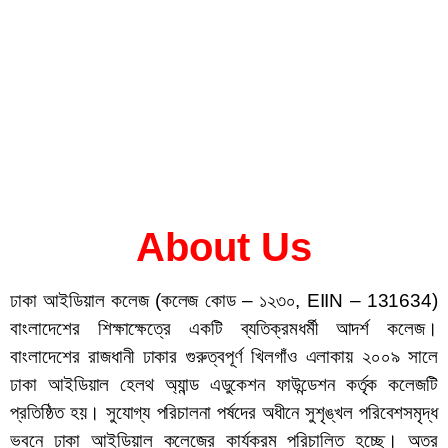
About Us
ঢাকা আইডিয়াল কলেজ (কলেজ কোড – ১২৩০, EIIN – 131634)
বাংলাদেশের শিক্ষাক্ষেত্রে একটি ব্যতিক্রমধর্মী আদর্শ কলেজ।
বাংলাদেশের রাজধানী ঢাকার গুরুত্বপূর্ণ খিলগাঁও এলাকায় ২০০৯ সালে
ঢাকা আইডিয়াল হেলথ অ্যান্ড এডুকেশন ফাউন্ডেশন কর্তৃক কলেজটি
প্রতিষ্ঠিত হয়। সুযোগ্য পরিচালনা পর্ষদের অধীনে সুশৃঙ্খল পরিবেশসমৃদ্ধ
ভবনে ঢাকা আইডিয়াল কলেজের কার্যক্রম পরিচালিত হচ্ছে। অত্র