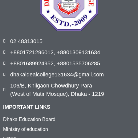
02 48313015
+8801721296012, +8801309131634
+8801689924952, +8801535706285
dhakaidealcollege131634@gmail.com
106/B, Khilgaon Chowdhury Para
(West of Matir Mosque), Dhaka - 1219
IMPORTANT LINKS
Dhaka Education Board
Ministry of education