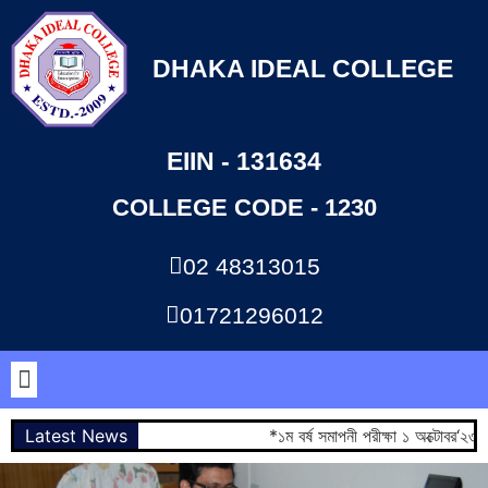
DHAKA IDEAL COLLEGE
EIIN - 131634
COLLEGE CODE - 1230
02 48313015
01721296012
Latest News
*১ম বর্ষ সমাপনী পরীক্ষা ১ অক্টোবর‘২৩ 