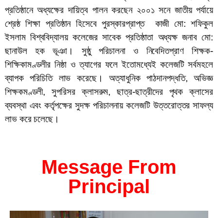
প্রতিষ্ঠানে অধ্যক্ষের দায়িত্ব পালন করছেন ২০০১ সনে জাতীয় পর্যায়ে
শ্রেষ্ঠ শিক্ষা প্রতিষ্ঠান হিসেবে পুরস্কারপ্রাপ্ত কাজী মো: শফিকুল
ইসলাম বিশ্ববিদ্যালয় কলেজের সাবেক প্রতিষ্ঠাতা অধ্যক্ষ জনাব মো:
ছানাউল হক ভূঞা। সুষ্ঠু পরিচালনা ও নিবেদিতপ্রাণ শিক্ষক-
শিক্ষিকামণ্ডলীর নিষ্ঠা ও ত্যাগের ফলে ইতোমধ্যেই কলেজটি সর্বমহলে
ব্যাপক পরিচিতি লাভ করেছে। অত্যাধুনিক পাঠদানপদ্ধতি, অভিজ্ঞ
শিক্ষকমণ্ডলী, সুপরিসর ক্লাসরুম, ছাত্র-ছাত্রীদের পৃথক ক্লাসের
ব্যবস্থা এবং কর্তৃপক্ষের সুদক্ষ পরিচালনায় কলেজটি উত্তরোত্তর সাফল্য
লাভ করে চলেছে।
Message From
Principal